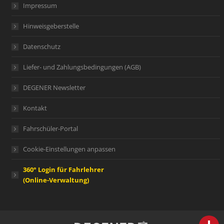
Impressum
Hinweisgeberstelle
Datenschutz
Liefer- und Zahlungsbedingungen (AGB)
DEGENER Newsletter
Kontakt
Fahrschüler-Portal
Cookie-Einstellungen anpassen
360° Login für Fahrlehrer
(Online-Verwaltung)
person
IHR FACHBERATER