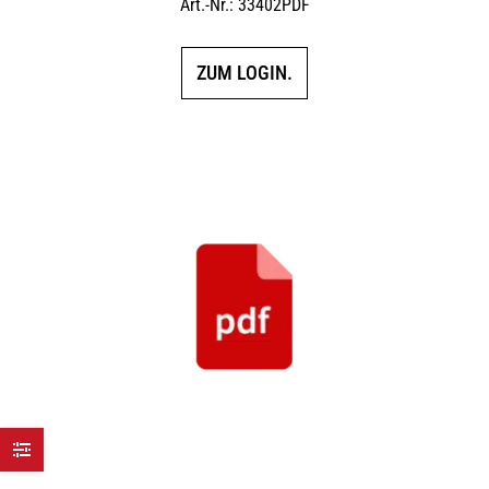
Art.-Nr.: 33402PDF
ZUM LOGIN.