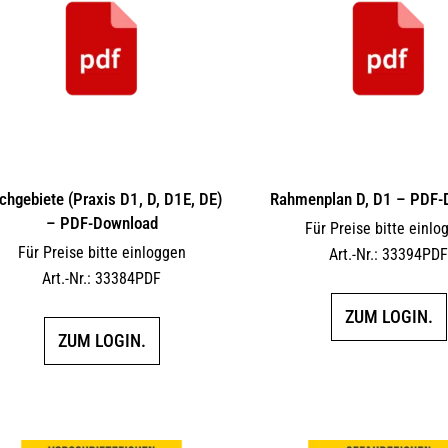
chgebiete (Praxis D1, D, D1E, DE)
Rahmenplan D, D1 – PDF-
– PDF-Download
Für Preise bitte einlo
Für Preise bitte einloggen
Art.-Nr.: 33394PD
Art.-Nr.: 33384PDF
ZUM LOGIN.
ZUM LOGIN.