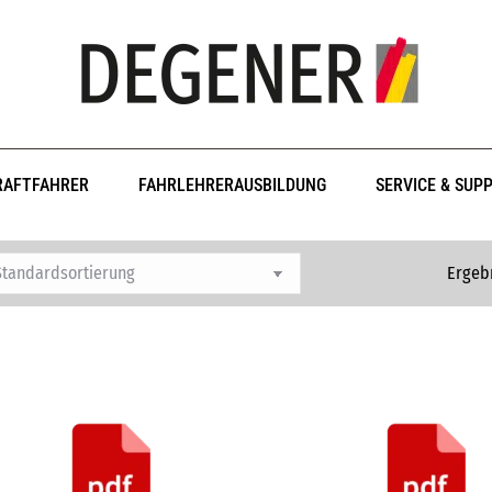
RAFTFAHRER
FAHRLEHRERAUSBILDUNG
SERVICE & SUP
Ergebn