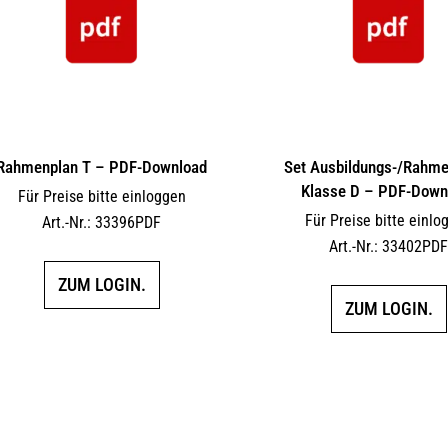
Rahmenplan T – PDF-Download
Set Ausbildungs-/Rahm
Klasse D – PDF-Down
Für Preise bitte einloggen
Für Preise bitte einlo
Art.-Nr.: 33396PDF
Art.-Nr.: 33402PD
ZUM LOGIN.
ZUM LOGIN.