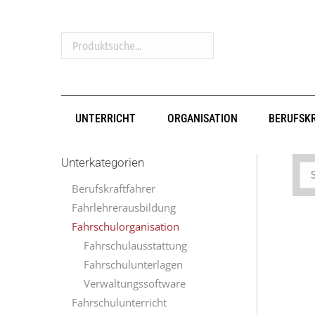
Produktsuche...
UNTERRICHT
ORGANISATION
BERUFSK
Unterkategorien
Berufskraftfahrer
Fahrlehrerausbildung
Fahrschulorganisation
Fahrschulausstattung
Fahrschulunterlagen
Verwaltungssoftware
Fahrschulunterricht