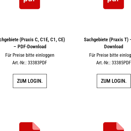
chgebiete (Praxis C, C1E, C1, CE)
Sachgebiete (Praxis T)
– PDF-Download
Download
Für Preise bitte einloggen
Für Preise bitte einlo
Art.-Nr.: 33383PDF
Art.-Nr.: 33385PD
ZUM LOGIN.
ZUM LOGIN.