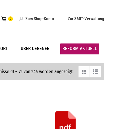
Zum Shop-Konto
Zur 360°-Verwaltung
0
PORT
ÜBER DEGENER
REFORM AKTUELL
isse 61 – 72 von 244 werden angezeigt