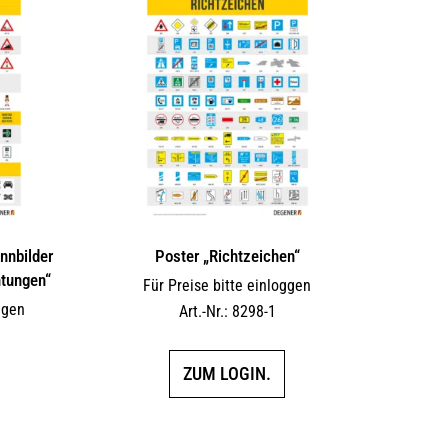
nnbilder
Poster „Richtzeichen“
htungen“
Für Preise bitte einloggen
ggen
Art.-Nr.: 8298-1
ZUM LOGIN.