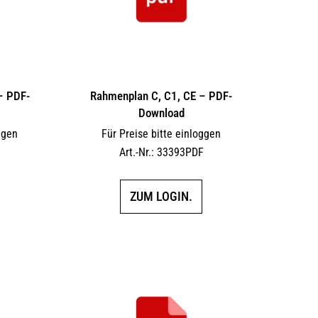
 – PDF-
Rahmenplan C, C1, CE – PDF-
Download
ggen
Für Preise bitte einloggen
F
Art.-Nr.: 33393PDF
ZUM LOGIN.