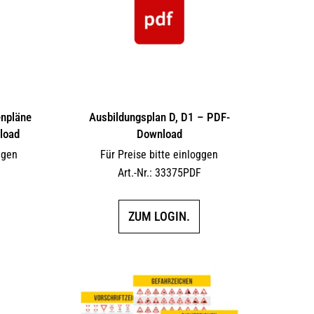
enpläne
Ausbildungsplan D, D1 – PDF-
load
Download
ggen
Für Preise bitte einloggen
F
Art.-Nr.: 33375PDF
ZUM LOGIN.