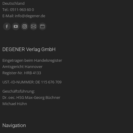
Deutschland
Tel.: 0511-963 60 0
E-Mail: info@degener.de
Finden Sie uns auf:
Facebook
YouTube
Instagram
E-
Website
page
page
page
Mail
page
opens
opens
opens
page
opens
DEGENER Verlag GmbH
in
in
in
opens
in
Eingetragen beim Handelsregister
new
new
new
in
new
Amtsgericht Hannover
window
window
window
new
window
Register-Nr. HRB 4133
window
UST.-ID-NUMMER: DE 115 676 709
Geschäftsführung:
Dr. oec. HSG Max-Georg Büchner
Michael Hühn
Navigation