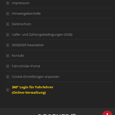
Impressum
Hinweisgeberstelle
Datenschutz
Liefer- und Zahlungsbedingungen (AGB)
DEGENER Newsletter
Kontakt
Fahrschüler-Portal
Cookie-Einstellungen anpassen
360° Login für Fahrlehrer
(Online-Verwaltung)
person
IHR FACHBERATER