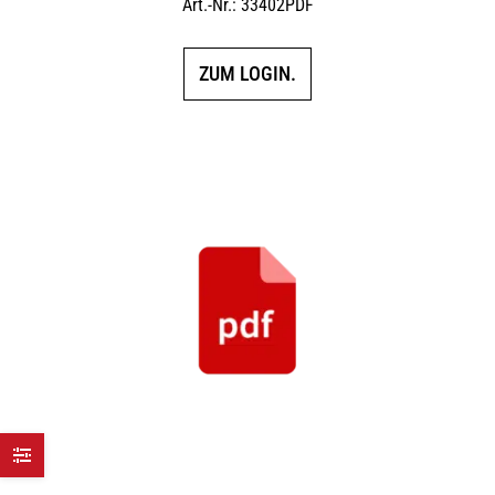
Art.-Nr.: 33402PDF
ZUM LOGIN.