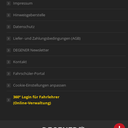
Impressum
Hinweisgeberstelle
Datenschutz
Liefer- und Zahlungsbedingungen (AGB)
DEGENER Newsletter
Kontakt
Fahrschüler-Portal
Cookie-Einstellungen anpassen
360° Login für Fahrlehrer
(Online-Verwaltung)
person
IHR FACHBERATER