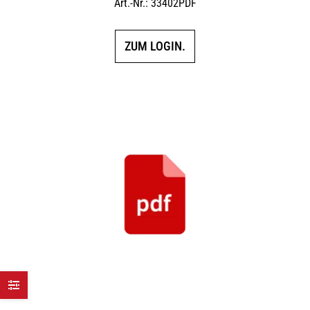
Art.-Nr.: 33402PDF
ZUM LOGIN.