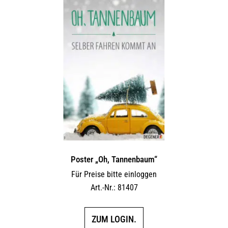
Poster „Oh, Tannenbaum“
Für Preise bitte einloggen
Art.-Nr.: 81407
ZUM LOGIN.