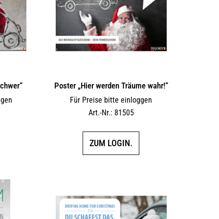
schwer“
Poster „Hier werden Träume wahr!“
ggen
Für Preise bitte einloggen
Art.-Nr.: 81505
ZUM LOGIN.