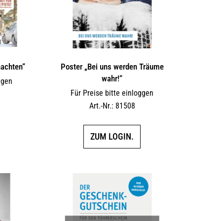
nachten“
Poster „Bei uns werden Träume
wahr!“
ggen
Für Preise bitte einloggen
Art.-Nr.: 81508
ZUM LOGIN.