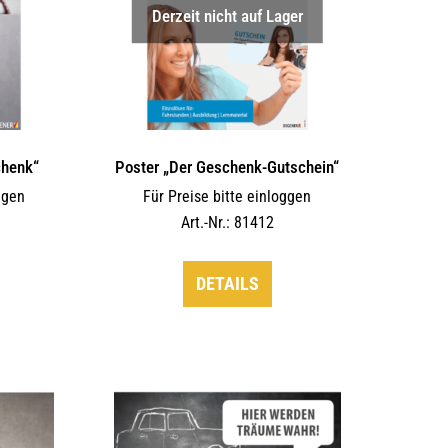
Derzeit nicht auf Lager
chenk“
Poster „Der Geschenk-Gutschein“
ggen
Für Preise bitte einloggen
Art.-Nr.: 81412
DETAILS