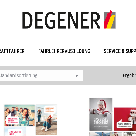
RAFTFAHRER
FAHRLEHRERAUSBILDUNG
SERVICE & SUP
Ergebn