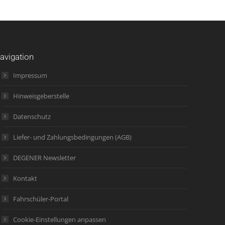
avigation
Impressum
Hinweisgeberstelle
Datenschutz
Liefer- und Zahlungsbedingungen (AGB)
DEGENER Newsletter
Kontakt
Fahrschüler-Portal
Cookie-Einstellungen anpassen