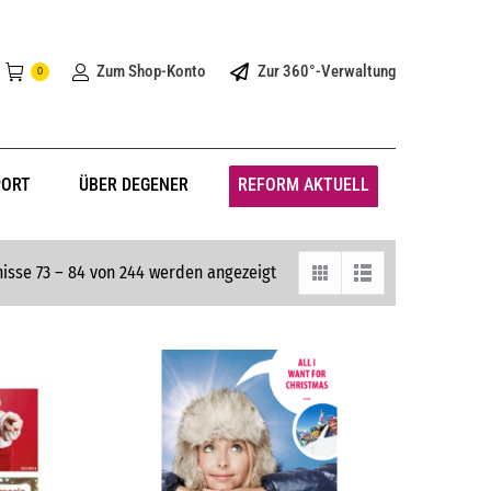
Zum Shop-Konto
Zur 360°-Verwaltung
0
PORT
ÜBER DEGENER
REFORM AKTUELL
isse 73 – 84 von 244 werden angezeigt