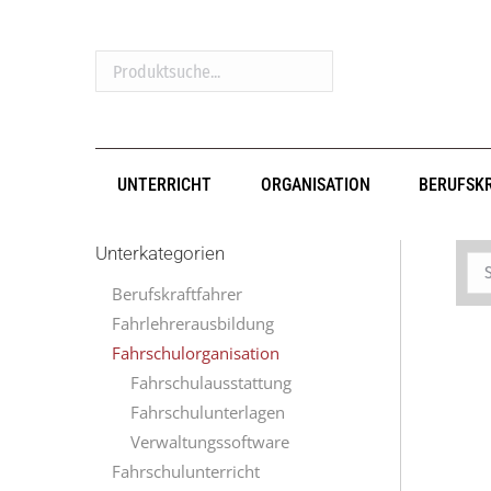
Produktsuche...
UNTERRICHT
ORGANISATION
BERUFSK
Unterkategorien
Berufskraftfahrer
Fahrlehrerausbildung
Fahrschulorganisation
Fahrschulausstattung
Fahrschulunterlagen
Verwaltungssoftware
Fahrschulunterricht