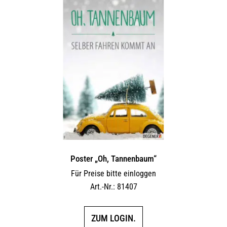
Poster „Oh, Tannenbaum“
Für Preise bitte einloggen
Art.-Nr.: 81407
ZUM LOGIN.