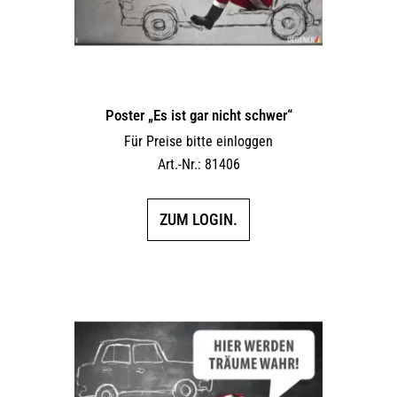
Poster „Es ist gar nicht schwer“
Für Preise bitte einloggen
Art.-Nr.: 81406
ZUM LOGIN.