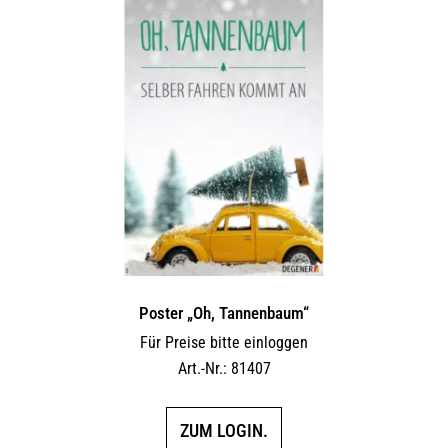
Poster „Oh, Tannenbaum“
Für Preise bitte einloggen
Art.-Nr.: 81407
ZUM LOGIN.