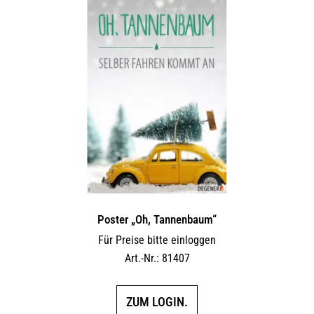
Poster „Oh, Tannenbaum“
Für Preise bitte einloggen
Art.-Nr.: 81407
ZUM LOGIN.