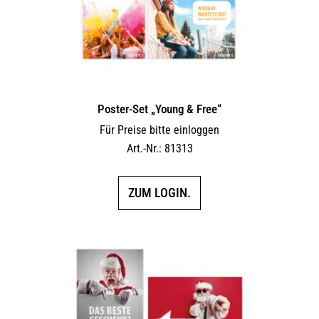
Poster-Set „Young & Free“
Für Preise bitte einloggen
Art.-Nr.: 81313
ZUM LOGIN.