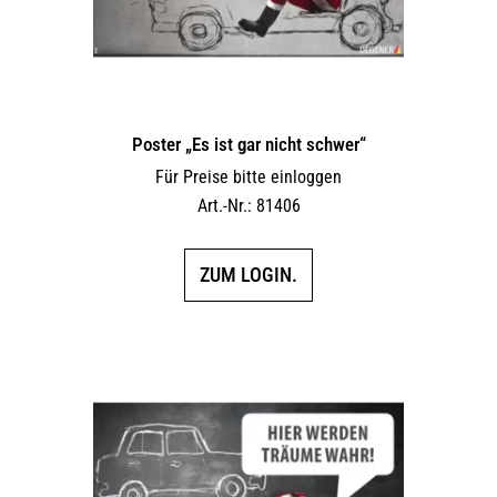
Poster „Es ist gar nicht schwer“
Für Preise bitte einloggen
Art.-Nr.: 81406
ZUM LOGIN.