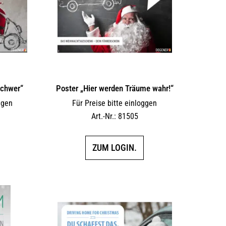
schwer“
Poster „Hier werden Träume wahr!“
ggen
Für Preise bitte einloggen
Art.-Nr.: 81505
ZUM LOGIN.