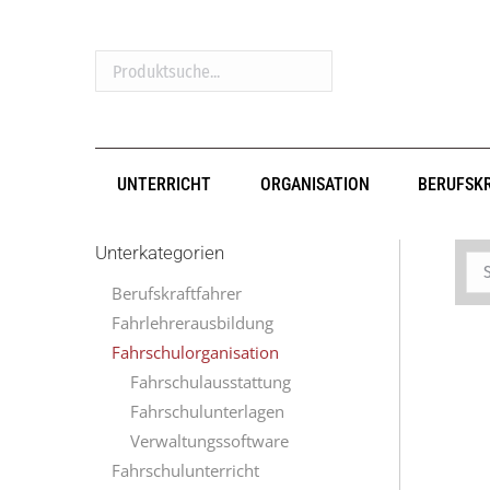
Produktsuche...
UNTERRICHT
ORGANISATION
BERUFSK
Unterkategorien
Berufskraftfahrer
Fahrlehrerausbildung
Fahrschulorganisation
Fahrschulausstattung
Fahrschulunterlagen
Verwaltungssoftware
Fahrschulunterricht