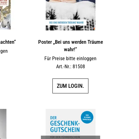
nachten“
Poster „Bei uns werden Träume
wahr!“
ggen
Für Preise bitte einloggen
Art.-Nr.: 81508
ZUM LOGIN.