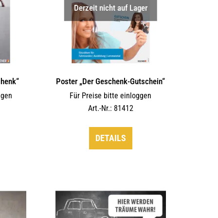
Derzeit nicht auf Lager
chenk“
Poster „Der Geschenk-Gutschein“
ggen
Für Preise bitte einloggen
Art.-Nr.: 81412
DETAILS