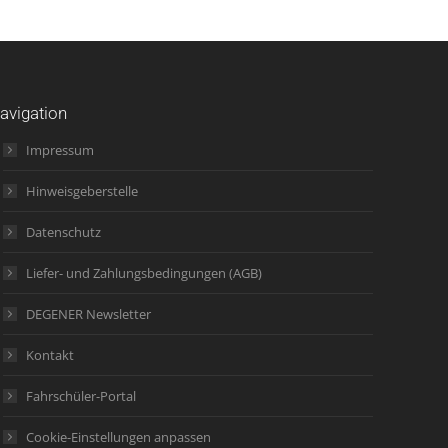
avigation
Impressum
Hinweisgeberstelle
Datenschutz
Liefer- und Zahlungsbedingungen (AGB)
DEGENER Newsletter
Kontakt
Fahrschüler-Portal
Cookie-Einstellungen anpassen