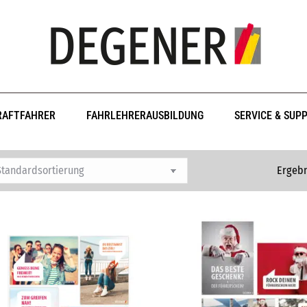
RAFTFAHRER
FAHRLEHRERAUSBILDUNG
SERVICE & SUP
Ergebn