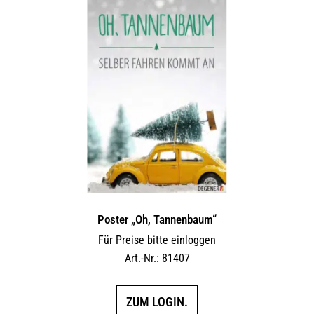
Poster „Oh, Tannenbaum“
Für Preise bitte einloggen
Art.-Nr.: 81407
ZUM LOGIN.