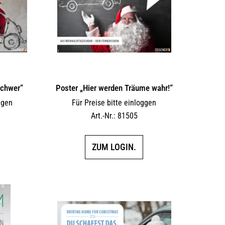
schwer“
Poster „Hier werden Träume wahr!“
ggen
Für Preise bitte einloggen
Art.-Nr.: 81505
ZUM LOGIN.