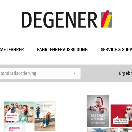
RAFTFAHRER
FAHRLEHRERAUSBILDUNG
SERVICE & SUP
Ergebn