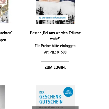
nachten“
Poster „Bei uns werden Träume
wahr!“
ggen
Für Preise bitte einloggen
Art.-Nr.: 81508
ZUM LOGIN.