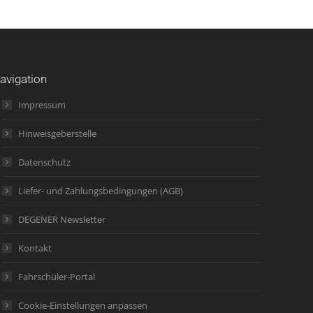
avigation
Impressum
Hinweisgeberstelle
Datenschutz
Liefer- und Zahlungsbedingungen (AGB)
DEGENER Newsletter
Kontakt
Fahrschüler-Portal
Cookie-Einstellungen anpassen