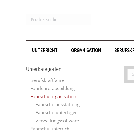
Produktsuche...
UNTERRICHT
ORGANISATION
BERUFSK
Unterkategorien
Berufskraftfahrer
Fahrlehrerausbildung
Fahrschulorganisation
Fahrschulausstattung
Fahrschulunterlagen
Verwaltungssoftware
Fahrschulunterricht