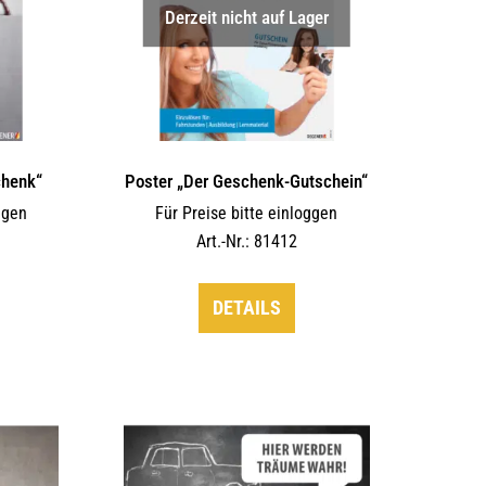
Derzeit nicht auf Lager
chenk“
Poster „Der Geschenk-Gutschein“
ggen
Für Preise bitte einloggen
Art.-Nr.: 81412
DETAILS