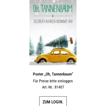
Poster „Oh, Tannenbaum“
Für Preise bitte einloggen
Art.-Nr.: 81407
ZUM LOGIN.