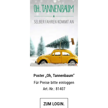
Poster „Oh, Tannenbaum“
Für Preise bitte einloggen
Art.-Nr.: 81407
ZUM LOGIN.