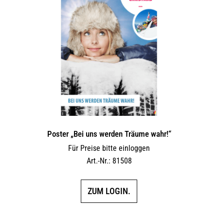
Poster „Bei uns werden Träume wahr!“
Für Preise bitte einloggen
Art.-Nr.: 81508
ZUM LOGIN.