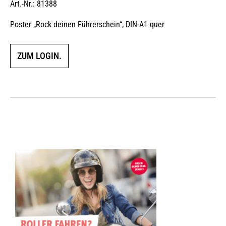
Art.-Nr.: 81388
Poster „Rock deinen Führerschein“, DIN-A1 quer
ZUM LOGIN.