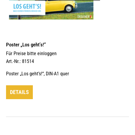
Poster „Los geht’s!“
Für Preise bitte einloggen
Art.-Nr.: 81514
Poster „Los geht’s!“, DIN-A1 quer
DETAILS