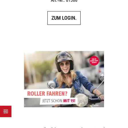
Art.-Nr.: 81388
ZUM LOGIN.