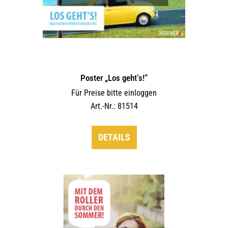
Poster „Los geht’s!“
Für Preise bitte einloggen
Art.-Nr.: 81514
DETAILS