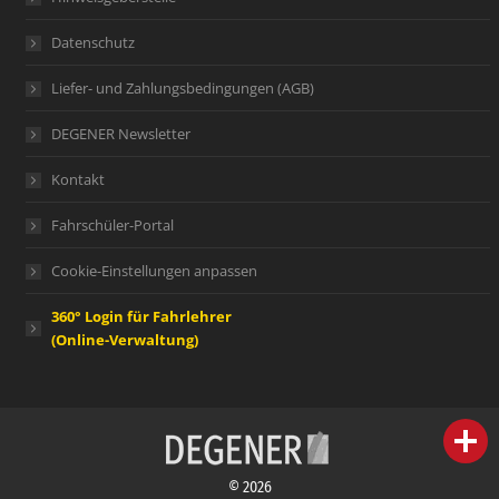
Datenschutz
Liefer- und Zahlungsbedingungen (AGB)
DEGENER Newsletter
Kontakt
Fahrschüler-Portal
Cookie-Einstellungen anpassen
360° Login für Fahrlehrer
(Online-Verwaltung)
person
IHR FACHBERATER
© 2026
campaign
WERBEMATERIAL