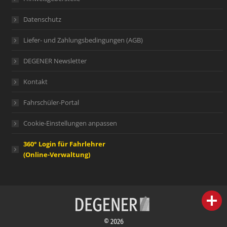
Datenschutz
Liefer- und Zahlungsbedingungen (AGB)
DEGENER Newsletter
Kontakt
Fahrschüler-Portal
Cookie-Einstellungen anpassen
360° Login für Fahrlehrer
(Online-Verwaltung)
person
IHR FACHBERATER
© 2026
campaign
WERBEMATERIAL