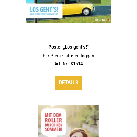
Poster „Los geht’s!“
Für Preise bitte einloggen
Art.-Nr.: 81514
DETAILS