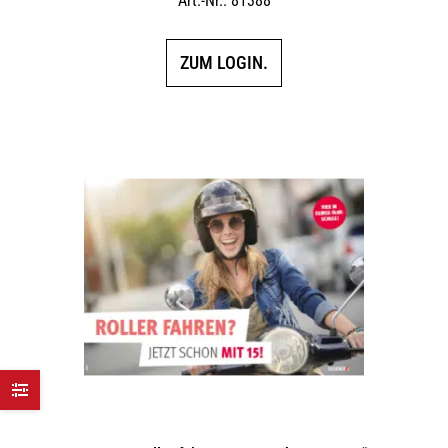
Art.-Nr.: 81388
ZUM LOGIN.