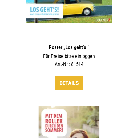
Poster „Los geht’s!“
Für Preise bitte einloggen
Art.-Nr.: 81514
DETAILS