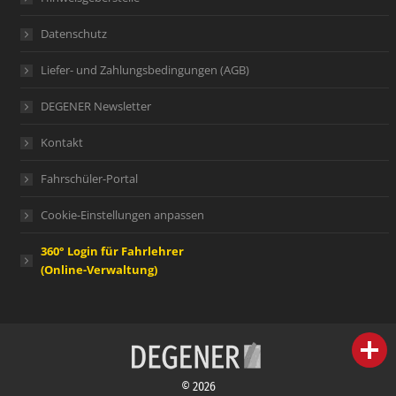
Datenschutz
Liefer- und Zahlungsbedingungen (AGB)
DEGENER Newsletter
Kontakt
Fahrschüler-Portal
Cookie-Einstellungen anpassen
360° Login für Fahrlehrer
(Online-Verwaltung)
person
IHR FACHBERATER
© 2026
campaign
WERBEMATERIAL