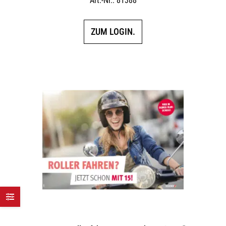
Art.-Nr.: 81388
ZUM LOGIN.