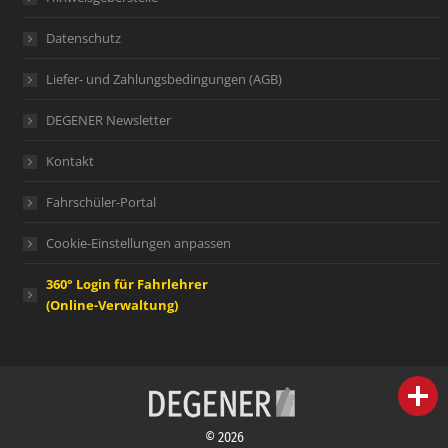
Datenschutz
Liefer- und Zahlungsbedingungen (AGB)
DEGENER Newsletter
Kontakt
Fahrschüler-Portal
Cookie-Einstellungen anpassen
360° Login für Fahrlehrer
(Online-Verwaltung)
person
IHR FACHBERATER
© 2026
campaign
WERBEMATERIAL