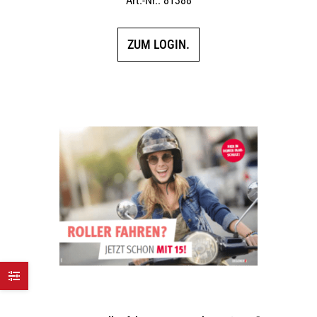
Art.-Nr.: 81388
ZUM LOGIN.