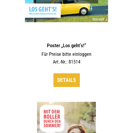
Poster „Los geht’s!“
Für Preise bitte einloggen
Art.-Nr.: 81514
DETAILS