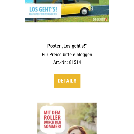
Poster „Los geht’s!“
Für Preise bitte einloggen
Art.-Nr.: 81514
DETAILS