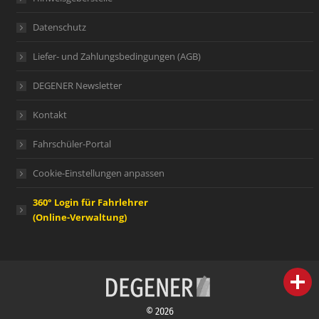
Datenschutz
Liefer- und Zahlungsbedingungen (AGB)
DEGENER Newsletter
Kontakt
Fahrschüler-Portal
Cookie-Einstellungen anpassen
360° Login für Fahrlehrer
(Online-Verwaltung)
person
IHR FACHBERATER
© 2026
campaign
WERBEMATERIAL