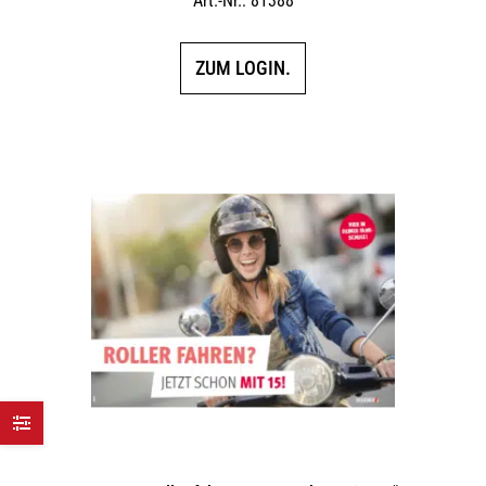
Art.-Nr.: 81388
ZUM LOGIN.