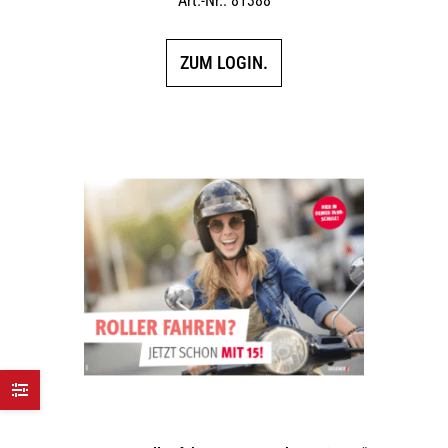
Art.-Nr.: 81388
ZUM LOGIN.