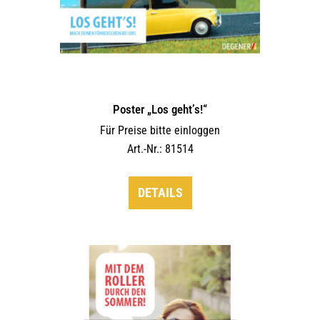
Poster „Los geht’s!“
Für Preise bitte einloggen
Art.-Nr.: 81514
DETAILS