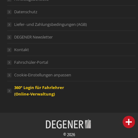
Datenschutz
Liefer- und Zahlungsbedingungen (AGB)
DEGENER Newsletter
Kontakt
Fahrschüler-Portal
Cookie-Einstellungen anpassen
360° Login für Fahrlehrer
(Online-Verwaltung)
person
IHR FACHBERATER
© 2026
campaign
WERBEMATERIAL