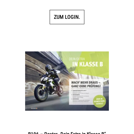
ZUM LOGIN.
B196 – Poster „Dein Extra in Klasse B“