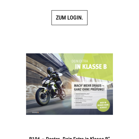
ZUM LOGIN.
B196 – Poster „Dein Extra in Klasse B“