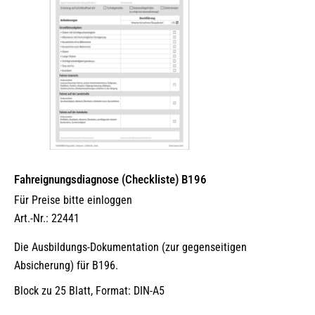
Fahreignungsdiagnose (Checkliste) B196
Für Preise bitte einloggen
Art.-Nr.: 22441
Die Ausbildungs-Dokumentation (zur gegenseitigen
Absicherung) für B196.
Block zu 25 Blatt, Format: DIN-A5