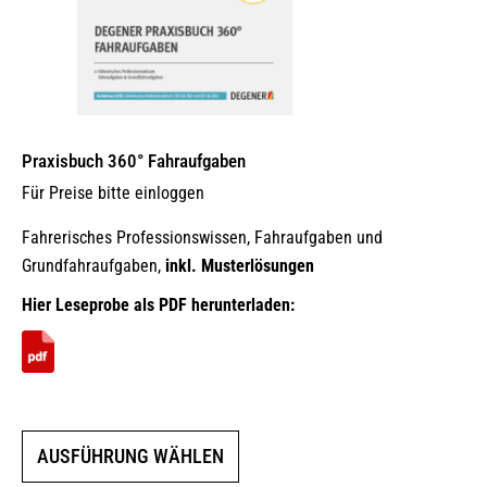
Praxisbuch 360° Fahraufgaben
Für Preise bitte einloggen
Fahrerisches Professionswissen, Fahraufgaben und
Grundfahraufgaben,
inkl. Musterlösungen
Hier Leseprobe als PDF herunterladen:
Dieses
AUSFÜHRUNG WÄHLEN
Produkt