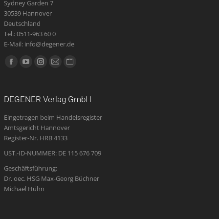
Sydney Garden 7
30539 Hannover
Deutschland
Tel.: 0511-963 60 0
E-Mail: info@degener.de
Finden Sie uns auf:
Facebook
YouTube
Instagram
E-
Website
page
page
page
Mail
page
opens
opens
opens
page
opens
DEGENER Verlag GmbH
in
in
in
opens
in
Eingetragen beim Handelsregister
new
new
new
in
new
Amtsgericht Hannover
window
window
window
new
window
Register-Nr. HRB 4133
window
UST.-ID-NUMMER: DE 115 676 709
Geschäftsführung:
Dr. oec. HSG Max-Georg Büchner
Michael Hühn