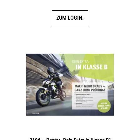
ZUM LOGIN.
B196 – Poster „Dein Extra in Klasse B“