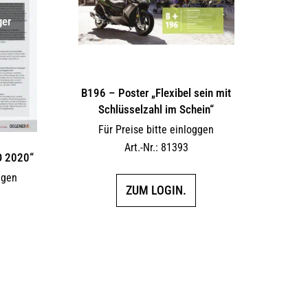
ger
B196 – Poster „Flexibel sein mit
Schlüsselzahl im Schein“
Für Preise bitte einloggen
Art.-Nr.: 81393
O 2020“
ggen
ZUM LOGIN.