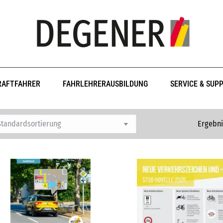
RAFTFAHRER
FAHRLEHRERAUSBILDUNG
SERVICE & SUP
Ergebni