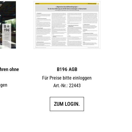
hren ohne
B196 AGB
Für Preise bitte einloggen
ggen
Art.-Nr.: 22443
ZUM LOGIN.