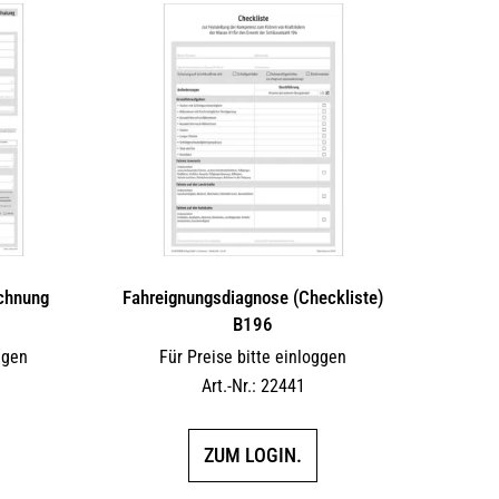
echnung
Fahreignungsdiagnose (Checkliste)
B196
ggen
Für Preise bitte einloggen
Art.-Nr.: 22441
ZUM LOGIN.