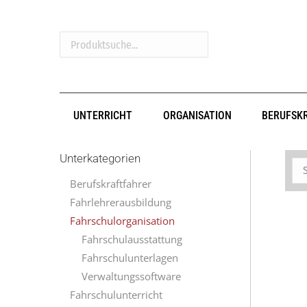
Produktsuche...
UNTERRICHT
ORGANISATION
BERUFSK
Unterkategorien
Berufskraftfahrer
Fahrlehrerausbildung
Fahrschulorganisation
Fahrschulausstattung
Fahrschulunterlagen
Verwaltungssoftware
Fahrschulunterricht