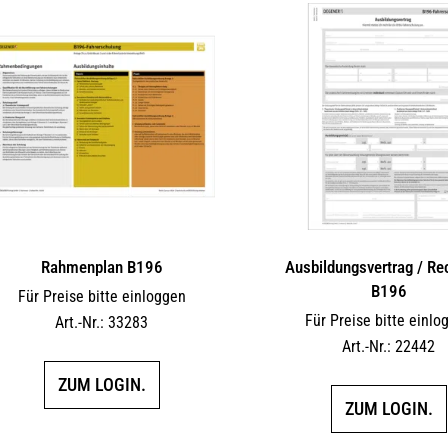
Rahmenplan B196
Ausbildungsvertrag / R
B196
Für Preise bitte einloggen
Für Preise bitte einlo
Art.-Nr.: 33283
Art.-Nr.: 22442
ZUM LOGIN.
ZUM LOGIN.