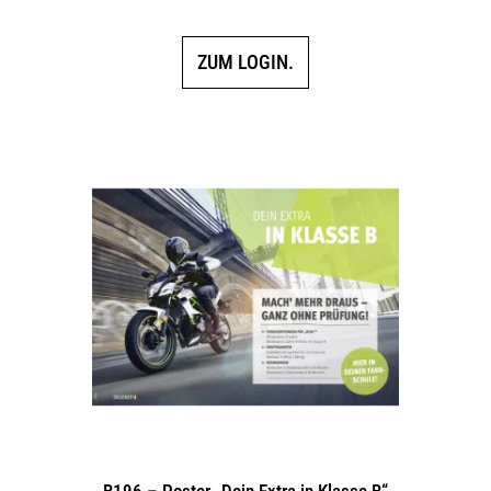
ZUM LOGIN.
B196 – Poster „Dein Extra in Klasse B“