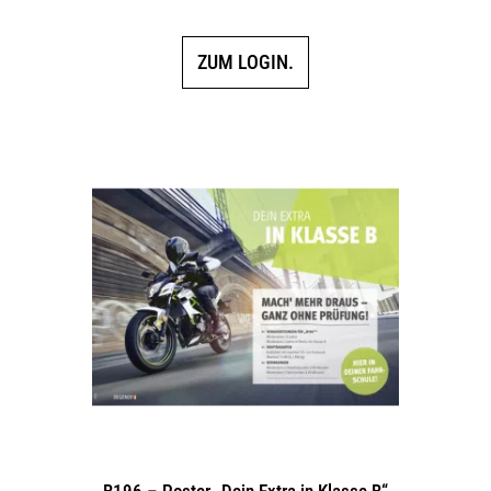
ZUM LOGIN.
B196 – Poster „Dein Extra in Klasse B“