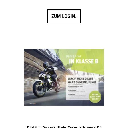
ZUM LOGIN.
B196 – Poster „Dein Extra in Klasse B“