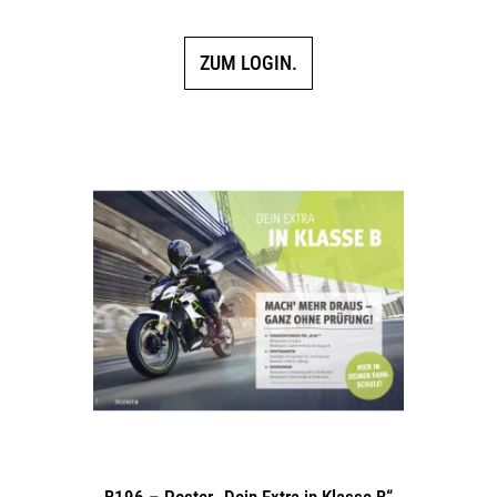
ZUM LOGIN.
B196 – Poster „Dein Extra in Klasse B“