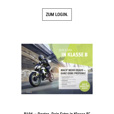
ZUM LOGIN.
B196 – Poster „Dein Extra in Klasse B“