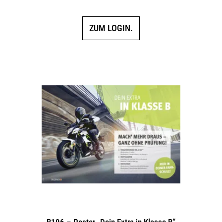
ZUM LOGIN.
B196 – Poster „Dein Extra in Klasse B“