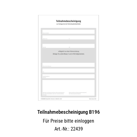
Teilnahmebescheinigung B196
Für Preise bitte einloggen
Art.-Nr.: 22439