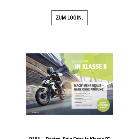
ZUM LOGIN.
B196 – Poster „Dein Extra in Klasse B“