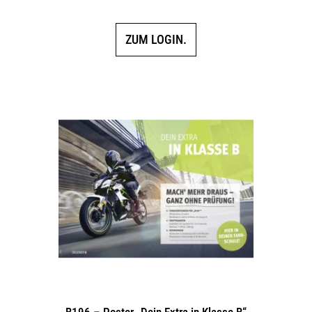
ZUM LOGIN.
B196 – Poster „Dein Extra in Klasse B“