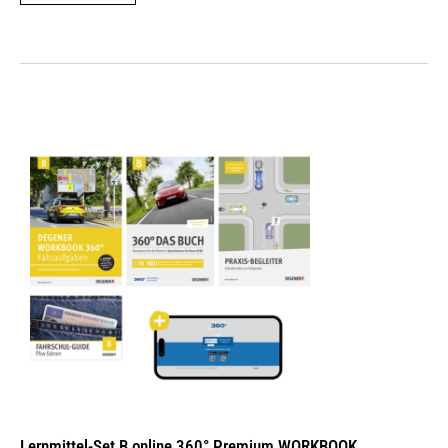
Lernmittel-Set B online 360° Premium WORKBOOK