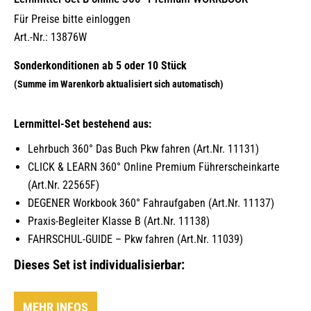
Für Preise bitte einloggen
Art.-Nr.: 13876W
Lernmittel-Set bestehend aus:
Lehrbuch 360° Das Buch Pkw fahren (Art.Nr. 11131)
CLICK & LEARN 360° Online Premium Führerscheinkarte
(Art.Nr. 22565F)
DEGENER Workbook 360° Fahraufgaben (Art.Nr. 11137)
Praxis-Begleiter Klasse B (Art.Nr. 11138)
FAHRSCHUL-GUIDE – Pkw fahren (Art.Nr. 11039)
Dieses Set ist individualisierbar:
MEHR INFOS