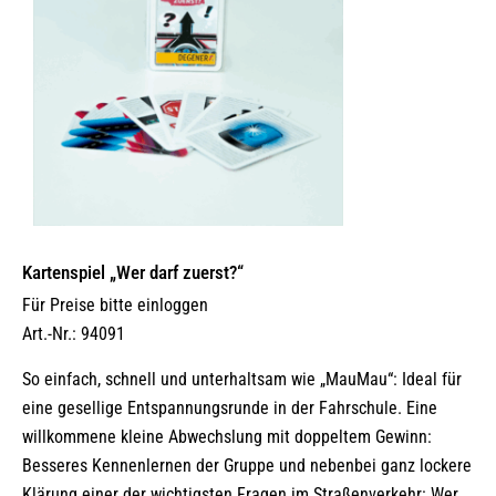
Kartenspiel „Wer darf zuerst?“
Für Preise bitte einloggen
Art.-Nr.: 94091
So einfach, schnell und unterhaltsam wie „MauMau“: Ideal für
eine gesellige Entspannungsrunde in der Fahrschule. Eine
willkommene kleine Abwechslung mit doppeltem Gewinn:
Besseres Kennenlernen der Gruppe und nebenbei ganz lockere
Klärung einer der wichtigsten Fragen im Straßenverkehr: Wer