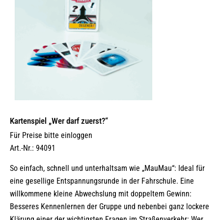
Kartenspiel „Wer darf zuerst?“
Für Preise bitte einloggen
Art.-Nr.: 94091
So einfach, schnell und unterhaltsam wie „MauMau“: Ideal für
eine gesellige Entspannungsrunde in der Fahrschule. Eine
willkommene kleine Abwechslung mit doppeltem Gewinn:
Besseres Kennenlernen der Gruppe und nebenbei ganz lockere
Klärung einer der wichtigsten Fragen im Straßenverkehr: Wer