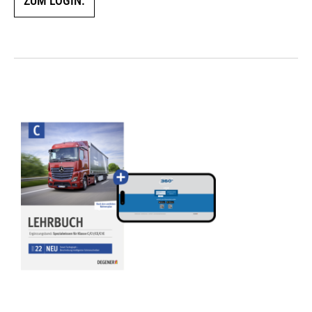
ZUM LOGIN.