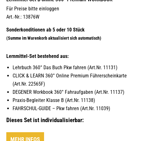
Für Preise bitte einloggen
Art.-Nr.: 13876W
Lernmittel-Set bestehend aus:
Lehrbuch 360° Das Buch Pkw fahren (Art.Nr. 11131)
CLICK & LEARN 360° Online Premium Führerscheinkarte
(Art.Nr. 22565F)
DEGENER Workbook 360° Fahraufgaben (Art.Nr. 11137)
Praxis-Begleiter Klasse B (Art.Nr. 11138)
FAHRSCHUL-GUIDE – Pkw fahren (Art.Nr. 11039)
Dieses Set ist individualisierbar:
MEHR INFOS