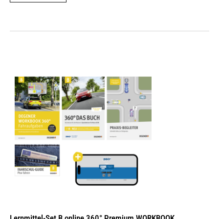
Lernmittel-Set B online 360° Premium WORKBOOK