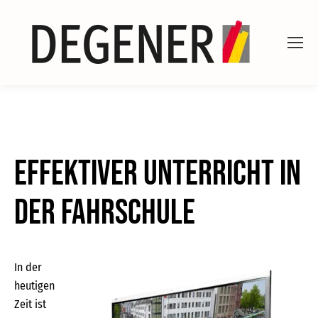
Effektiver Unterricht in
der Fahrschule
In der
heutigen
Zeit ist