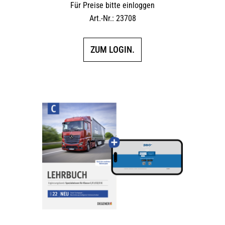
Für Preise bitte einloggen
Art.-Nr.: 23708
ZUM LOGIN.