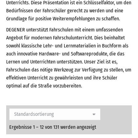
Unterrichts. Diese Präsentation ist ein Schlüsselfaktor, um den
Bedürfnissen der Fahrschüler gerecht zu werden und eine
Grundlage für positive Weiterempfehlungen zu schaffen.
DEGENER unterstützt Fahrschulen mit einem umfassenden
Angebot für modernen Fahrschulunterricht. Dies beinhaltet
sowohl klassische Lehr- und Lernmaterialien in Buchform als
auch innovative Hardware- und Softwareprodukte, die das
Lernen und Unterrichten unterstützen. Unser Ziel ist es,
Fahrschulen das nötige Werkzeug zur Verfügung zu stellen, um
effektiven Unterricht zu gewährleisten und ihre Schüler
optimal auf die Straße vorzubereiten.
Ergebnisse 1 – 12 von 131 werden angezeigt