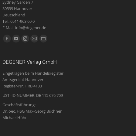
Sydney Garden 7
30539 Hannover
Deutschland
Tel.: 0511-963 60 0
E-Mail: info@degener.de
Finden Sie uns auf:
Facebook
YouTube
Instagram
E-
Website
page
page
page
Mail
page
opens
opens
opens
page
opens
DEGENER Verlag GmbH
in
in
in
opens
in
Eingetragen beim Handelsregister
new
new
new
in
new
Amtsgericht Hannover
window
window
window
new
window
Register-Nr. HRB 4133
window
UST.-ID-NUMMER: DE 115 676 709
Geschäftsführung:
Dr. oec. HSG Max-Georg Büchner
Michael Hühn