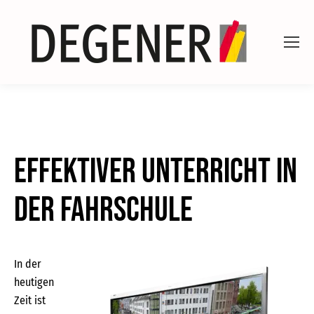
Effektiver Unterricht in
der Fahrschule
In der
heutigen
Zeit ist