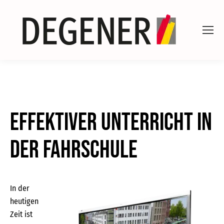
Effektiver Unterricht in
der Fahrschule
In der
heutigen
Zeit ist