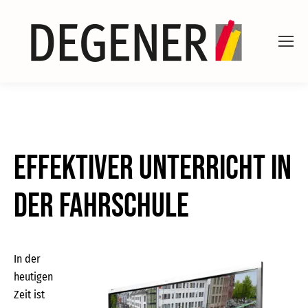
Effektiver Unterricht in
der Fahrschule
In der
heutigen
Zeit ist