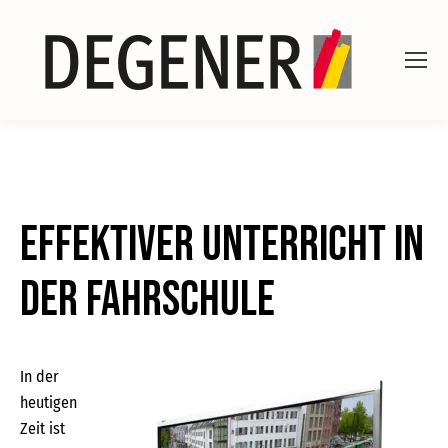
Effektiver Unterricht in
der Fahrschule
In der
heutigen
Zeit ist