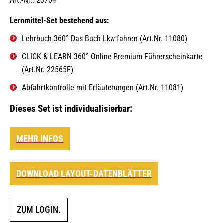
Art.-Nr.: 23704
Lernmittel-Set bestehend aus:
Lehrbuch 360° Das Buch Lkw fahren (Art.Nr. 11080)
CLICK & LEARN 360° Online Premium Führerscheinkarte
(Art.Nr. 22565F)
Abfahrtkontrolle mit Erläuterungen (Art.Nr. 11081)
Dieses Set ist individualisierbar:
MEHR INFOS
DOWNLOAD LAYOUT-DATENBLÄTTER
ZUM LOGIN.