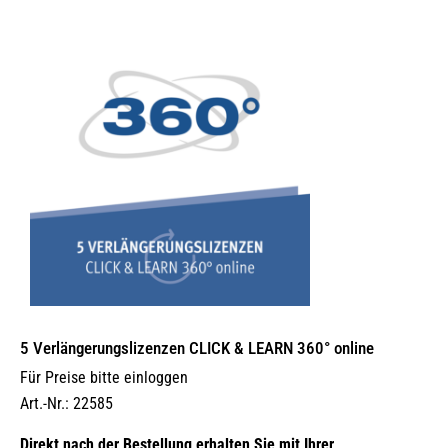
5 Verlängerungs­lizenzen CLICK & LEARN 360° online
Für Preise bitte einloggen
Art.-Nr.: 22585
Direkt nach der Bestellung erhalten Sie mit Ihrer