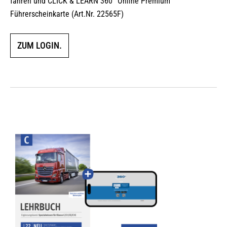
fahren und CLICK & LEARN 360° Online Premium
Führerscheinkarte (Art.Nr. 22565F)
ZUM LOGIN.