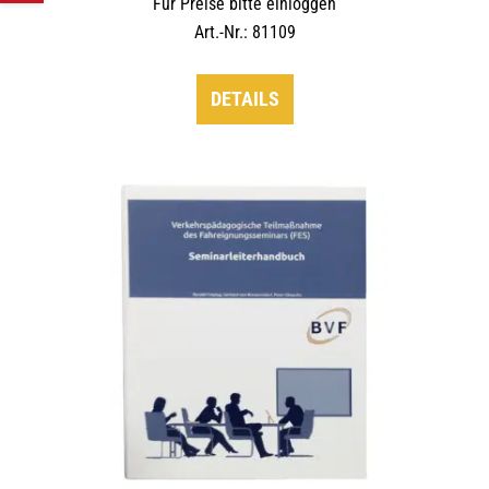
Für Preise bitte einloggen
Art.-Nr.: 81109
DETAILS