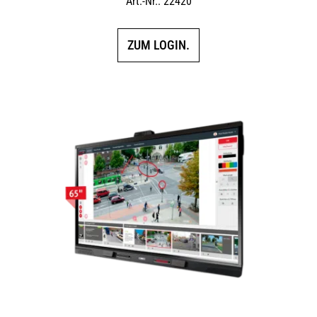
Art.-Nr.: 22420
ZUM LOGIN.