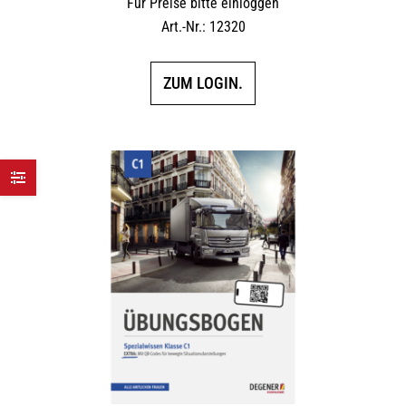
Für Preise bitte einloggen
Art.-Nr.: 12320
ZUM LOGIN.