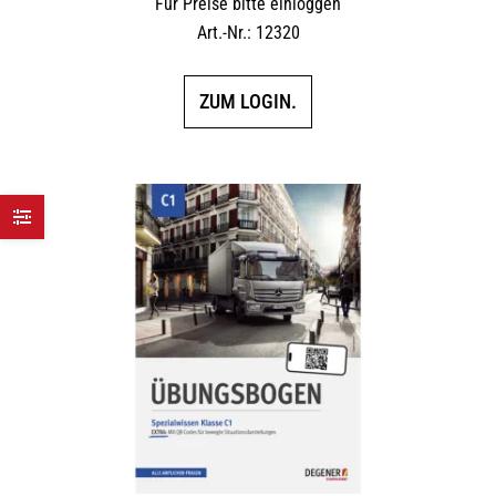
Für Preise bitte einloggen
Art.-Nr.: 12320
ZUM LOGIN.