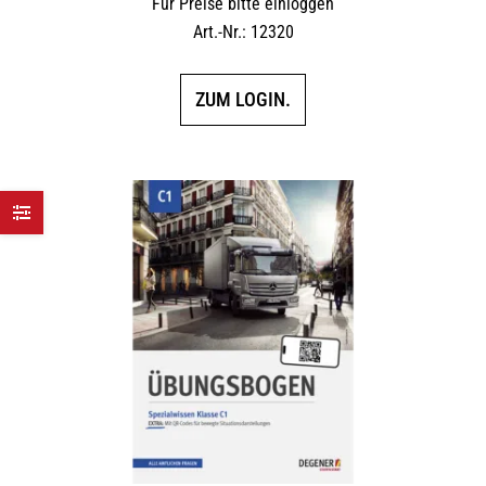
Für Preise bitte einloggen
Art.-Nr.: 12320
ZUM LOGIN.