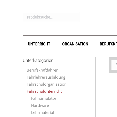
Produktsuche...
UNTERRICHT
ORGANISATION
BERUFSK
Unterkategorien
Berufskraftfahrer
Fahrlehrerausbildung
Fahrschulorganisation
Fahrschulunterricht
Fahrsimulator
Hardware
Lehrmaterial