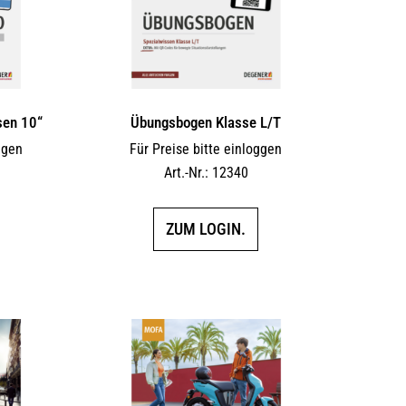
sen 10“
Übungsbogen Klasse L/T
ggen
Für Preise bitte einloggen
Art.-Nr.: 12340
ZUM LOGIN.