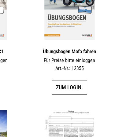
C1
Übungsbogen Mofa fahren
ggen
Für Preise bitte einloggen
Art.-Nr.: 12355
ZUM LOGIN.