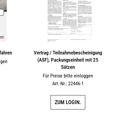
fahren
Vertrag / Teilnahme­bescheinigung
(ASF), Packungseinheit mit 25
ggen
Sätzen
Für Preise bitte einloggen
Art.-Nr.: 22446-1
ZUM LOGIN.