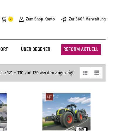
Zum Shop-Konto
Zur 360°-Verwaltung
0
PORT
ÜBER DEGENER
REFORM AKTUELL
sse 121 – 130 von 130 werden angezeigt