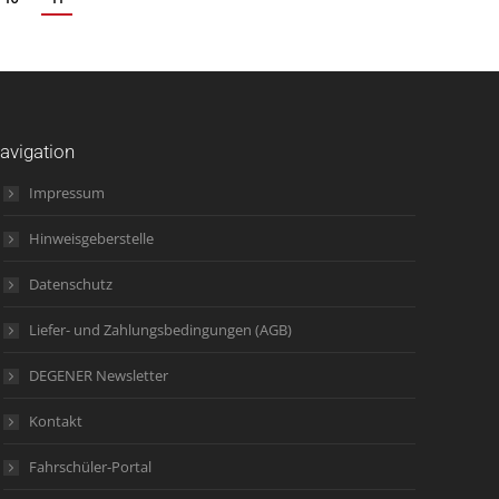
avigation
Impressum
Hinweisgeberstelle
Datenschutz
Liefer- und Zahlungsbedingungen (AGB)
DEGENER Newsletter
Kontakt
Fahrschüler-Portal